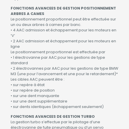
FONCTIONS AVANCEES DE GESTION POSITIONNEMENT
ARBRES A CAMES
Le positionnement proportionnel peut être effectuée sur
un ou deux arbres à cames par banc.
• 4 AAC admission et échappement pour les moteurs en
‘V’
• 2 AAC admission et échappement pour les moteurs en
ligne
Le positionnement proportionnel est effectuée par
• 1 électrovanne par AAC pour les gestions de type
standard
• 2 électrovannes par AAC pour les gestions de type BMW
M3 (une pour l’avancement et une pour le retardement)*
Les cibles AAC peuvent être :
• sur repère à état
• sur repère de position
• sur une dent manquante
• sur une dent supplémentaire
• sur dents identiques (échappement seulement)
FONCTIONS AVANCEES DE GESTION TURBO
La gestion turbo s’effectue par le pilotage d’une
électrovanne de fuite pneumatique ou d’un servo