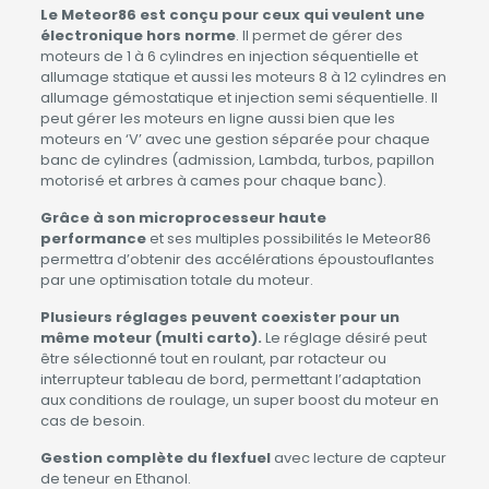
Le Meteor86 est conçu pour ceux qui veulent une
électronique hors norme
. Il permet de gérer des
moteurs de 1 à 6 cylindres en injection séquentielle et
allumage statique et aussi les moteurs 8 à 12 cylindres en
allumage gémostatique et injection semi séquentielle. Il
peut gérer les moteurs en ligne aussi bien que les
moteurs en ‘V’ avec une gestion séparée pour chaque
banc de cylindres (admission, Lambda, turbos, papillon
motorisé et arbres à cames pour chaque banc).
Grâce à son microprocesseur haute
performance
et ses multiples possibilités le Meteor86
permettra d’obtenir des accélérations époustouflantes
par une optimisation totale du moteur.
Plusieurs réglages peuvent coexister pour un
même moteur (multi carto).
Le réglage désiré peut
être sélectionné tout en roulant, par rotacteur ou
interrupteur tableau de bord, permettant l’adaptation
aux conditions de roulage, un super boost du moteur en
cas de besoin.
Gestion complète du flexfuel
avec lecture de capteur
de teneur en Ethanol.