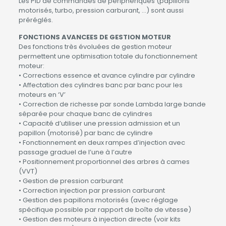
Les PID de commandes de périphériques (papillons
motorisés, turbo, pression carburant, …) sont aussi
préréglés.
FONCTIONS AVANCEES DE GESTION MOTEUR
Des fonctions très évoluées de gestion moteur
permettent une optimisation totale du fonctionnement
moteur:
• Corrections essence et avance cylindre par cylindre
• Affectation des cylindres banc par banc pour les
moteurs en ‘V’
• Correction de richesse par sonde Lambda large bande
séparée pour chaque banc de cylindres
• Capacité d’utiliser une pression admission et un
papillon (motorisé) par banc de cylindre
• Fonctionnement en deux rampes d’injection avec
passage graduel de l’une à l’autre
• Positionnement proportionnel des arbres à cames
(VVT)
• Gestion de pression carburant
• Correction injection par pression carburant
• Gestion des papillons motorisés (avec réglage
spécifique possible par rapport de boîte de vitesse)
• Gestion des moteurs à injection directe (voir kits