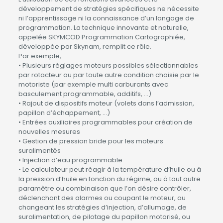
développement de stratégies spécifiques ne nécessite
ni l’apprentissage ni la connaissance d’un langage de
programmation. La technique innovante et naturelle,
appelée SKYMCOD Programmation Cartographiée,
développée par Skynam, remplit ce rôle.
Par exemple,
• Plusieurs réglages moteurs possibles sélectionnables
par rotacteur ou par toute autre condition choisie par le
motoriste (par exemple multi carburants avec
basculement programmable, additifs, …)
• Rajout de dispositifs moteur (volets dans l’admission,
papillon d’échappement, …)
• Entrées auxiliaires programmables pour création de
nouvelles mesures
• Gestion de pression bride pour les moteurs
suralimentés
• Injection d’eau programmable
• Le calculateur peut réagir à la température d’huile ou à
la pression d’huile en fonction du régime, ou à tout autre
paramètre ou combinaison que l’on désire contrôler,
déclenchant des alarmes ou coupant le moteur, ou
changeant les stratégies d’injection, d’allumage, de
suralimentation, de pilotage du papillon motorisé, ou