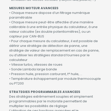
MESURES MOTEUR AVANCEES
• Chaque mesure dispose d’un filtrage numérique
paramétrable
• Chaque mesure peut-être affectée d’une manière
calibrable à une entrée physique du calculateur, à une
valeur calculée (ex double potentiomètres), ou un
capteur par CAN-BUS
• Pour chaque mesure du calculateur, il est possible de
définir une stratégie de détection de panne, une
stratégie de valeur de remplacement en cas de panne,
ou d’utiliser les stratégies standard fournies par le
calculateur
• Vitesse turbo, vitesses de roues
• Sonde Lambda large bande
• Pression huile, pression carburant, t° huile, …
• Température échappement par module thermocouple
ou PT200
STRATEGIES PROGRAMMABLES AVANCEES
Des stratégies extrêmement souples et simplement
programmables par le motoriste permettent de
multiplier les possibilités de réglage
L’utilisation de ces fonctions avancées et le