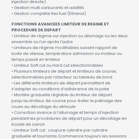
injection directe)
• Gestion multi carburants et additifs
• Gestion complète flex fuel (Ethanol)
FONCTIONS AVANCEES LIMITEUR DE REGIME ET
PROCEDURE DE DEPART
• Limiteur de régime sur injection ou allumage ou les deux
ensemble ou l’un après l’autre
• Limiteurs de régime modifiables suivant rapport de
boite de vitesse, température admission ou moteur ou
temps passé en limiteur
• Limiteur Soft cut ou Hard cut sélectionnables
• Plusieurs limiteurs de départ et limiteurs de course,
sélectionnables par rotacteur au tableau de bord
• Les différents limiteurs de départ permettent de
s’adapter au conditions d’adhérance de la piste
• Montée graduelle réglable du limiteur de départ
jusqu’au limiteur de course pour éviter le patinage des
roues au décollage du véhicule
• Correction avance à l’allumage et temps d’injection
pendant les procédures de départ pour un décollage en
boulet de canon
• Limiteur Soft cut : coupure cylindre par cylindre
graduelle et tournante (commence toujours les sessions