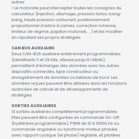
autres
• Le motoriste peut intercepter toutes les consignes du
calculateur (injection, allumage, pression turbo, bang-
bang, haute pression carburant, positionnement
proportionnel d’arbre à cames, correction richesse,
limiteur de régime, papillon motorisé, …) et les modifier
en rajoutant ses propre stratégies
CAN BUS AUXILIAIRE
Deux CAN-BUS auxiliaire entièrement programmables
(identifiants 11 et 29 bits, vitesse jusqu’à 1 Mbits)
permettent d’échanger des données avec les autres
dispositifs connectés, type constructeur ou
enregistrement de données ou tableau de bord. Les
données reçues peuvent être utilisées dans les fonctions
avancées de calculs et de développements de
stratégies.
SORTIES AUXILIAIRES
13 sorties auxiliaires complètement programmables.
Elles peuvent être configurées en commande On-Off
(hystérésis programmable), PWM de 10 à 10000 Hz ou
commande angulaire ou synchrone moteur phasée,
avec rapport cyclique (et phase) réglable, et pilotées