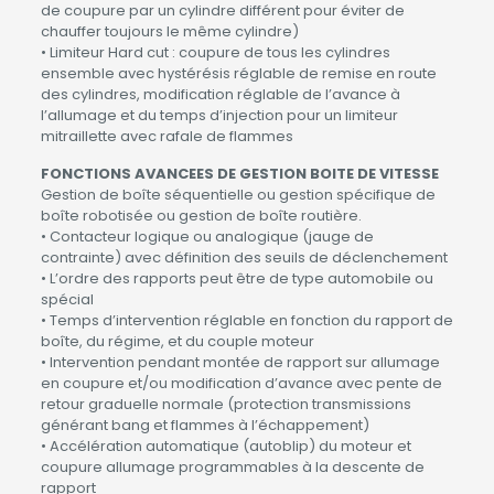
de coupure par un cylindre différent pour éviter de
chauffer toujours le même cylindre)
• Limiteur Hard cut : coupure de tous les cylindres
ensemble avec hystérésis réglable de remise en route
des cylindres, modification réglable de l’avance à
l’allumage et du temps d’injection pour un limiteur
mitraillette avec rafale de flammes
FONCTIONS AVANCEES DE GESTION BOITE DE VITESSE
Gestion de boîte séquentielle ou gestion spécifique de
boîte robotisée ou gestion de boîte routière.
• Contacteur logique ou analogique (jauge de
contrainte) avec définition des seuils de déclenchement
• L’ordre des rapports peut être de type automobile ou
spécial
• Temps d’intervention réglable en fonction du rapport de
boîte, du régime, et du couple moteur
• Intervention pendant montée de rapport sur allumage
en coupure et/ou modification d’avance avec pente de
retour graduelle normale (protection transmissions
générant bang et flammes à l’échappement)
• Accélération automatique (autoblip) du moteur et
coupure allumage programmables à la descente de
rapport