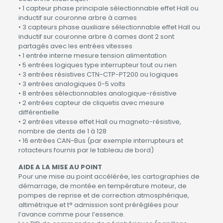
• 1 capteur phase principale sélectionnable effet Hall ou
inductif sur couronne arbre à cames
• 3 capteurs phase auxiliaire sélectionnable effet Hall ou
inductif sur couronne arbre à cames dont 2 sont
partagés avec les entrées vitesses
• 1 entrée interne mesure tension alimentation
• 5 entrées logiques type interrupteur tout ou rien
• 3 entrées résistives CTN-CTP-PT200 ou logiques
• 3 entrées analogiques 0-5 volts
• 8 entrées sélectionnables analogique-résistive
• 2 entrées capteur de cliquetis avec mesure
différentielle
• 2 entrées vitesse effet Hall ou magneto-résistive,
nombre de dents de 1 à 128
• 16 entrées CAN-Bus (par exemple interrupteurs et
rotacteurs fournis par le tableau de bord)
AIDE A LA MISE AU POINT
Pour une mise au point accélérée, les cartographies de
démarrage, de montée en température moteur, de
pompes de reprise et de correction atmosphérique,
altimétrique et t° admission sont préréglées pour
l’avance comme pour l’essence.