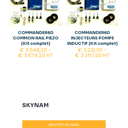
COMMANDER6D
COMMANDER6D
COMMON RAIL PIEZO
INJECTEURS POMPE
(Kit complet)
INDUCTIF (Kit complet)
€
3.548,20
–
€
3.231,00
–
€
3.674,20
HT
€
3.357,00
HT
SKYNAM
ENVOYER UN EMAIL