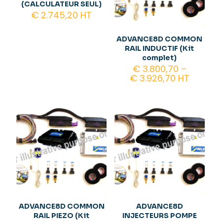
(CALCULATEUR SEUL)
€
2.745,20
HT
ADVANCE8D COMMON
RAIL INDUCTIF (Kit
complet)
€
3.800,70
–
€
3.926,70
HT
ADVANCE8D COMMON
ADVANCE8D
RAIL PIEZO (Kit
INJECTEURS POMPE