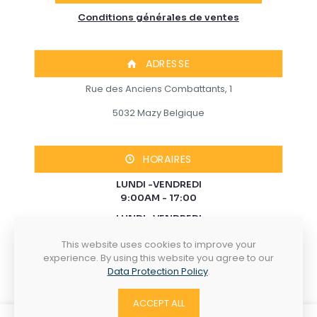
Conditions générales de ventes
ADRESSE
Rue des Anciens Combattants, 1
5032 Mazy Belgique
HORAIRES
LUNDI -VENDREDI
9:00AM - 17:00
LUNDI -VENDREDI
9:00AM - 17:00
This website uses cookies to improve your
TELEPHONE
experience. By using this website you agree to our
Data Protection Policy
.
+32 81 408 689
ACCEPT ALL