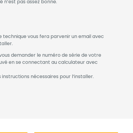
ité n’est pas assez bonne.
e technique vous fera parvenir un email avec
aller.
r vous demander le numéro de série de votre
rouvé en se connectant au calculateur avec
instructions nécessaires pour l’installer.