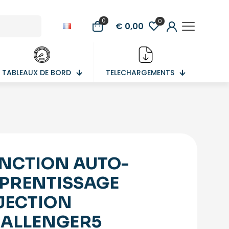
0
0
€ 0,00
TABLEAUX DE BORD
TELECHARGEMENTS
NCTION AUTO-
PRENTISSAGE
JECTION
ALLENGER5