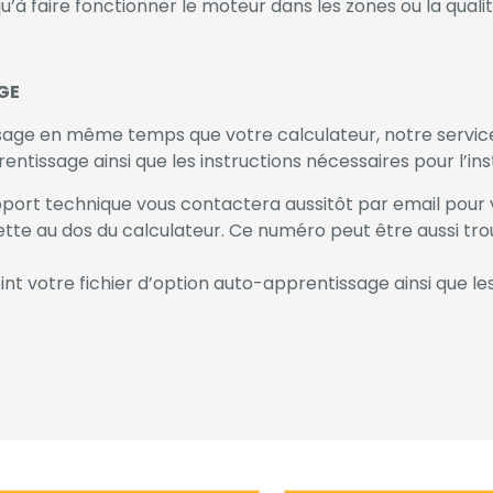
qu’à faire fonctionner le moteur dans les zones ou la qual
GE
issage en même temps que votre calculateur, notre servic
rentissage ainsi que les instructions nécessaires pour l’inst
upport technique vous contactera aussitôt par email pou
uette au dos du calculateur. Ce numéro peut être aussi t
int votre fichier d’option auto-apprentissage ainsi que les 