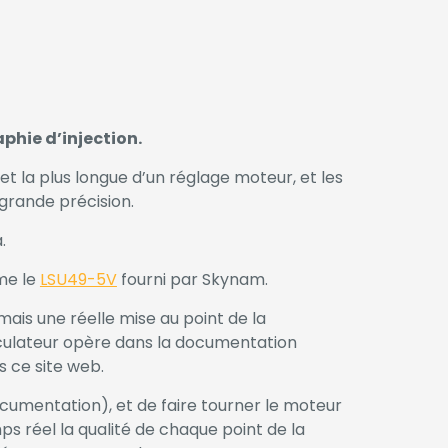
hie d’injection.
 et la plus longue d’un réglage moteur, et les
grande précision.
.
me le
LSU49-5V
fourni par Skynam.
ais une réelle mise au point de la
lculateur opère dans la documentation
s ce site web.
ocumentation), et de faire tourner le moteur
s réel la qualité de chaque point de la