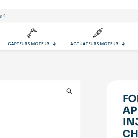
CAPTEURS MOTEUR
ACTUATEURS MOTEUR
FO
AP
IN
CH