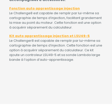
Fonction auto apprentissage injection
Le Challenge8 est capable de remplir par lui-même sa
cartographie de temps d’injection, facilitant grandement
la mise au point du moteur. Cette fonction est une option
à acquérir séparement du calculateur.
Kit auto apprentissage injection et LSU49-5
Le Challenger8 est capable de remplir par lui-même sa
cartographie de temps d’injection. Cette fonction est une
option à acquérir séparement du calculateur. Ce kit
ajoute un controleur LSU49-5 et sa sonde Lambda large
bande à l’option d’auto-apprentissage.