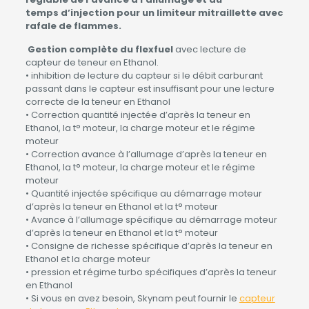
temps d’injection pour un limiteur mitraillette avec
rafale de flammes.
Gestion complète du flexfuel
avec lecture de
capteur de teneur en Ethanol.
• inhibition de lecture du capteur si le débit carburant
passant dans le capteur est insuffisant pour une lecture
correcte de la teneur en Ethanol
• Correction quantité injectée d’après la teneur en
Ethanol, la t° moteur, la charge moteur et le régime
moteur
• Correction avance à l’allumage d’après la teneur en
Ethanol, la t° moteur, la charge moteur et le régime
moteur
• Quantité injectée spécifique au démarrage moteur
d’après la teneur en Ethanol et la t° moteur
• Avance à l’allumage spécifique au démarrage moteur
d’après la teneur en Ethanol et la t° moteur
• Consigne de richesse spécifique d’après la teneur en
Ethanol et la charge moteur
• pression et régime turbo spécifiques d’après la teneur
en Ethanol
• Si vous en avez besoin, Skynam peut fournir le
capteur