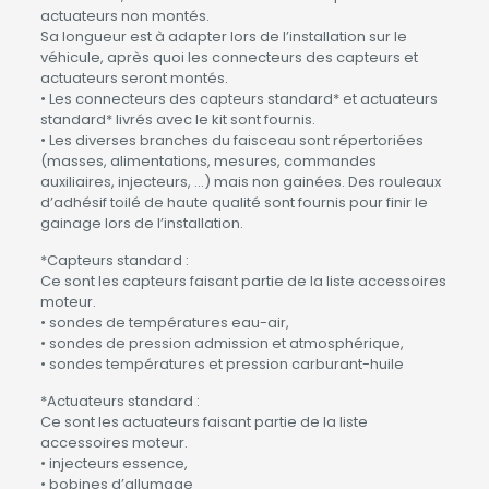
actuateurs non montés.
Sa longueur est à adapter lors de l’installation sur le
véhicule, après quoi les connecteurs des capteurs et
actuateurs seront montés.
• Les connecteurs des capteurs standard* et actuateurs
standard* livrés avec le kit sont fournis.
• Les diverses branches du faisceau sont répertoriées
(masses, alimentations, mesures, commandes
auxiliaires, injecteurs, …) mais non gainées. Des rouleaux
d’adhésif toilé de haute qualité sont fournis pour finir le
gainage lors de l’installation.
*Capteurs standard :
Ce sont les capteurs faisant partie de la liste accessoires
moteur.
• sondes de températures eau-air,
• sondes de pression admission et atmosphérique,
• sondes températures et pression carburant-huile
*Actuateurs standard :
Ce sont les actuateurs faisant partie de la liste
accessoires moteur.
• injecteurs essence,
• bobines d’allumage