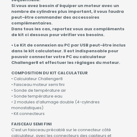
Si vous avez besoin d’équiper un moteur avec un
nombre de cylindres plus important, il vous faudra
peut-être commander des accessoires
complémentaires.
Dans tous les cas, reportez vous aux compléments
de kit ci dessous pour vérifier vos besoins.
• Le Kit de connexion au PC par USB peut-être inclus
dans le kit calculateur. Il est indispensable pour
pouvoir connecter votre PC au calculateur
Challenger8 et effectuer les réglages du moteur.
COMPOSITION DU KIT CALCULATEUR
• Calculateur Challenger8
• Faisceau moteur semi fini
• Sonde de température air
• Sonde température eau
• 2 modules d’allumage double (4-cylindres
monostatiques)
• Kit connecteurs
FAISCEAU SEMI FINI
C’est un faisceau précablé sur le connecteur côté
calculateur, avec les connecteurs des capteurs et