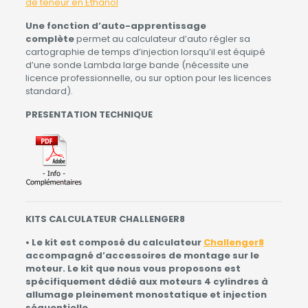
de teneur en Ethanol
U
ne fonction d’auto-apprentissage
complète
permet au calculateur d’auto régler sa
cartographie de temps d’injection lorsqu’il est équipé
d’une sonde Lambda large bande (nécessite une
licence professionnelle, ou sur option pour les licences
standard).
PRESENTATION TECHNIQUE
KITS CALCULATEUR CHALLENGER8
• Le kit est composé du calculateur
Challenger8
accompagné d’accessoires de montage sur le
moteur. Le kit que nous vous proposons est
spécifiquement dédié aux moteurs 4 cylindres à
allumage pleinement monostatique et injection
séquentielle.