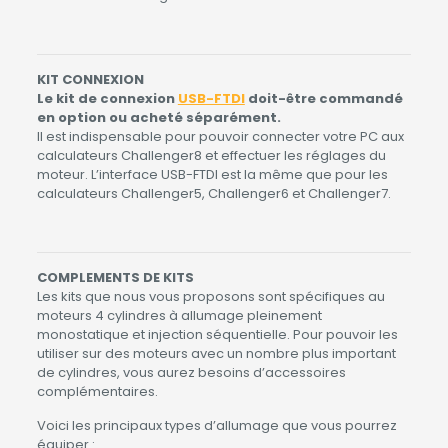
KIT CONNEXION
Le kit de connexion
USB-FTDI
doit-être commandé
en option ou acheté séparément.
Il est indispensable pour pouvoir connecter votre PC aux
calculateurs Challenger8 et effectuer les réglages du
moteur. L’interface USB-FTDI est la même que pour les
calculateurs Challenger5, Challenger6 et Challenger7.
COMPLEMENTS DE KITS
Les kits que nous vous proposons sont spécifiques au
moteurs 4 cylindres à allumage pleinement
monostatique et injection séquentielle. Pour pouvoir les
utiliser sur des moteurs avec un nombre plus important
de cylindres, vous aurez besoins d’accessoires
complémentaires.
Voici les principaux types d’allumage que vous pourrez
équiper :