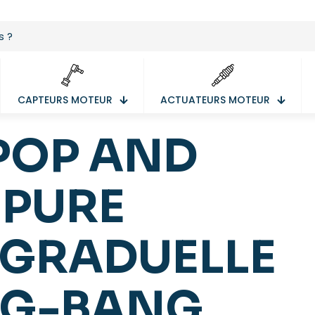
CAPTEURS MOTEUR
ACTUATEURS MOTEUR
POP AND
UPURE
 GRADUELLE
NG-BANG