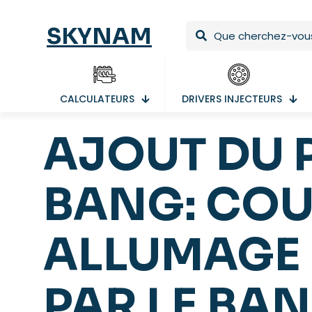
SKYNAM
CALCULATEURS
DRIVERS INJECTEURS
AJOUT DU 
BANG: CO
ALLUMAGE
PAR LE BA