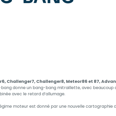
er6, Challenger7, Challenger8, Meteor86 et 87, Adva
g-bang donne un bang-bang mitraillette, avec beaucoup 
binée avec le retard d’allumage.
régime moteur est donné par une nouvelle cartographie 