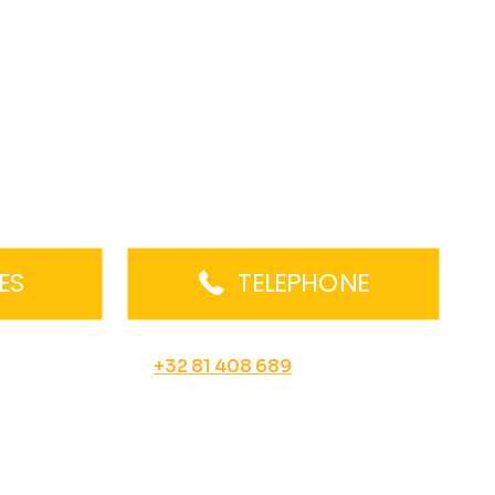
ES
TELEPHONE
+32 81 408 689