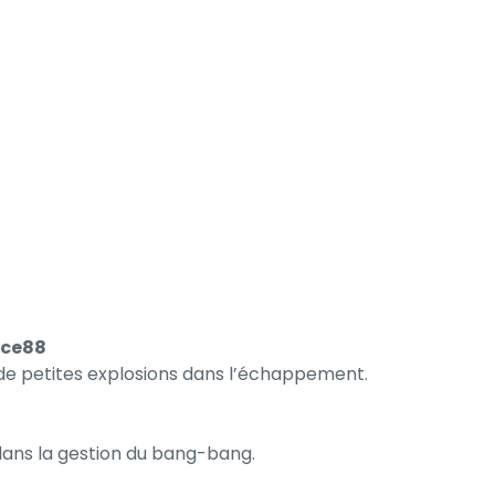
nce88
de petites explosions dans l’échappement.
dans la gestion du bang-bang.